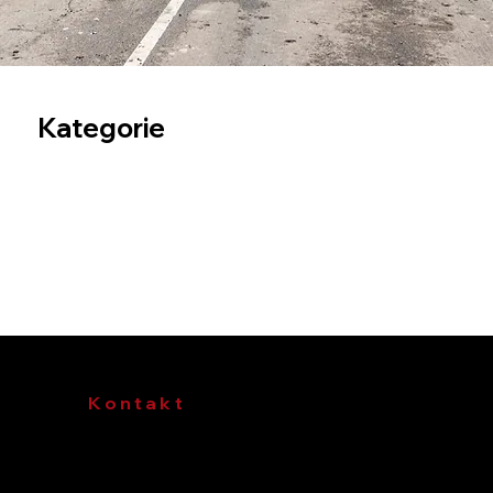
Kategorie
Kontakt
Telefon
:
+49 40 790001-0