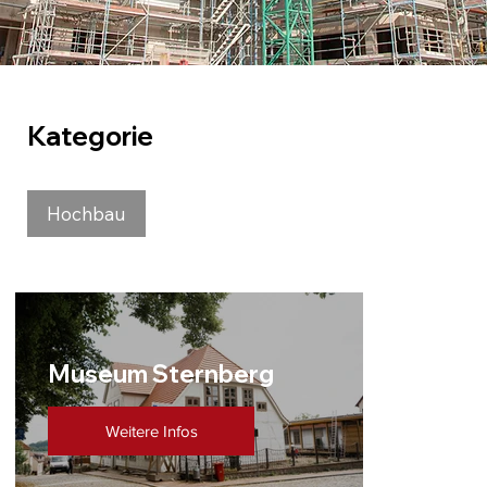
Kategorie
Hochbau
Museum Sternberg
Weitere Infos