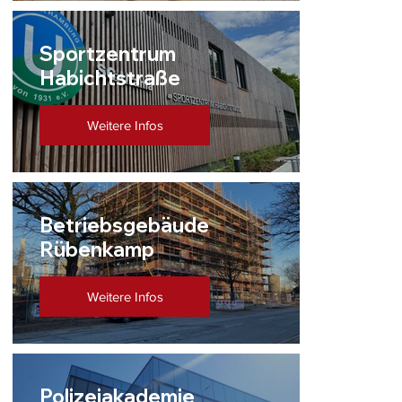
Sportzentrum
Habichtstraße
Weitere Infos
Betriebsgebäude
Rübenkamp
Weitere Infos
Polizeiakademie