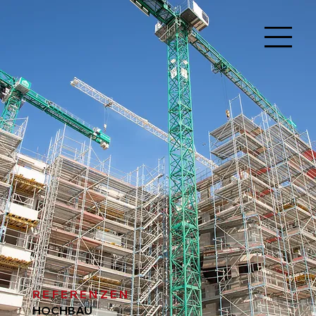
REFERENZEN
HOCHBAU