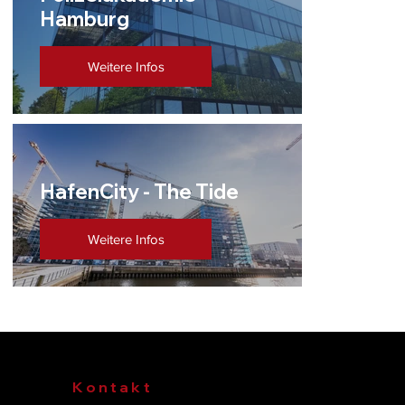
Hamburg
Weitere Infos
HafenCity - The Tide
Weitere Infos
Kontakt