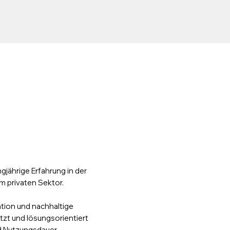
gjährige Erfahrung in der
m privaten Sektor.
tion und nachhaltige
ützt und lösungsorientiert
nd Nutzungsdauer.