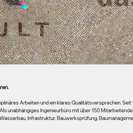
ren.
plinäres Arbeiten und ein klares Qualitätsversprechen. Sei
. Als unabhängiges Ingenieurbüro mit über 150 Mitarbeitende
 Wasserbau, Infrastruktur, Bauwerksprüfung, Baumanagemen