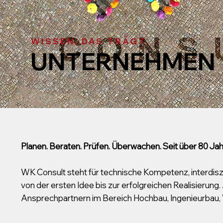
WISSEN, DAS TRÄGT.
UNTERNEHMEN
Planen. Beraten. Prüfen. Überwachen. Seit über 80 Jah
WK Consult steht für technische Kompetenz, interdiszi
von der ersten Idee bis zur erfolgreichen Realisierung
Ansprechpartnern im Bereich Hochbau, Ingenieurbau,