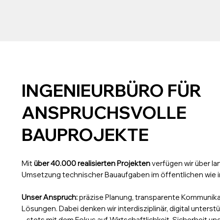
INGENIEURBÜRO FÜR
ANSPRUCHSVOLLE
BAUPROJEKTE
Mit
über 40.000 realisierten Projekten
verfügen wir über lan
Umsetzung technischer Bauaufgaben im öffentlichen wie i
Unser Anspruch:
präzise Planung, transparente Kommunika
Lösungen. Dabei denken wir interdisziplinär, digital unterst
– stets mit dem Fokus auf Wirtschaftlichkeit, Sicherheit u