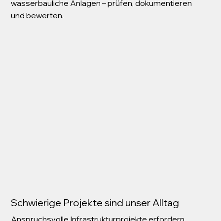
wasserbauliche Anlagen – prüfen, dokumentieren
und bewerten.
Schwierige Projekte sind unser Alltag
Anspruchsvolle Infrastrukturprojekte erfordern