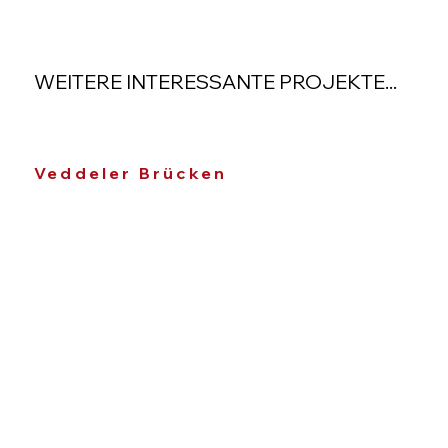
WEITERE INTERESSANTE PROJEKTE...
Veddeler Brücken
Fr
Ha