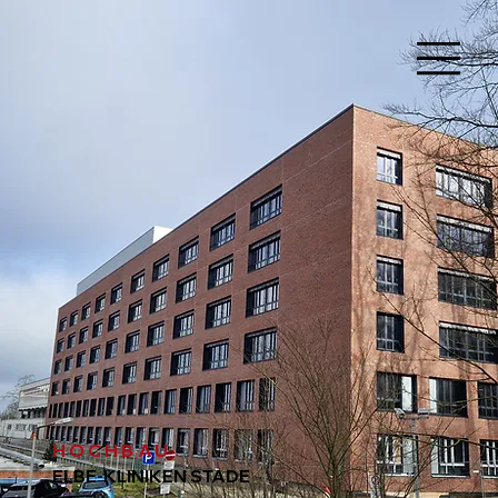
HOCHBAU
ELBE-KLINIKEN STADE