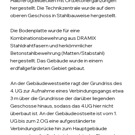
Halbfertigteildecken mit Ortbetonergänzungen
hergestellt. Die Technikzentrale wurde auf dem
oberen Geschoss in Stahlbauweise hergestellt.
Die Bodenplatte wurde für eine
Kombinationsbewehrung aus DRAMIX
Stahldrahtfasern und herkömmlicher
Betonstahlbewehrung (Matten/Stabstahl)
hergestellt. Das Gebäude wurde in einem
erdfallgefärdeten Gebiet gebaut.
An der Gebäudewestseite ragt der Grundriss des
4. UG zur Aufnahme eines Verbindungsgangs etwa
3 m über die Grundrisse der darüber liegenden
Geschosse hinaus, sodass das 4.UG hier nicht
überbaut ist. An der Gebäudeostseite ist vom 1.
UG bis zum 2.OG eine aufgeständerte
Verbindungsbrücke hin zum Hauptgebäude