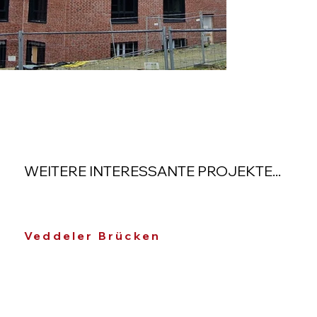
WEITERE INTERESSANTE PROJEKTE...
Veddeler Brücken
Fr
Ha