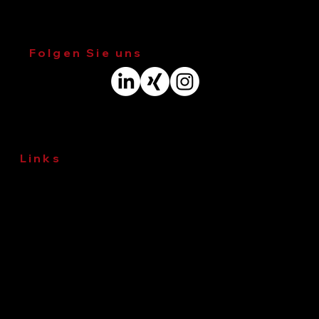
Adresse
: Veritaskai 8, 21079 Hamburg
Folgen Sie uns
Links
Impressum
Datenschutz
© 2026 WKC Hamburg GmbH