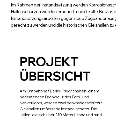
Im Rahmen der Instandsetzung werden Korrosionsschu
Hallenschürzen werden erneuert, und die alte Befahra
Instandsetzungsarbeiten gegen neue Zugbänder aus
gerecht zu werden und die historischen Gleishallen zu 
PROJEKT
ÜBERSICHT
Am Ostbahnhof Berlin-Friedrichshain, einem
bedeutenden Drehkreuz des Fern- und
Nahverkehrs, werden zwei denkmalgeschützte
Gleishallen umfassend instand gesetzt. Die
Hallen, die sich über 210 Meter Länge und rund