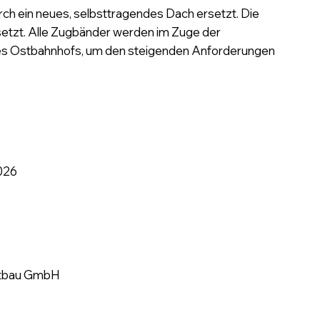
h ein neues, selbsttragendes Dach ersetzt. Die
rsetzt. Alle Zugbänder werden im Zuge der
es Ostbahnhofs, um den steigenden Anforderungen
2026
ktbau GmbH