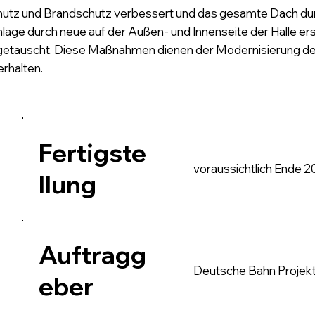
tz und Brandschutz verbessert und das gesamte Dach durc
nlage durch neue auf der Außen- und Innenseite der Halle e
getauscht. Diese Maßnahmen dienen der Modernisierung d
erhalten.
Fertigste
voraussichtlich Ende 
llung
Auftragg
Deutsche Bahn Proje
eber