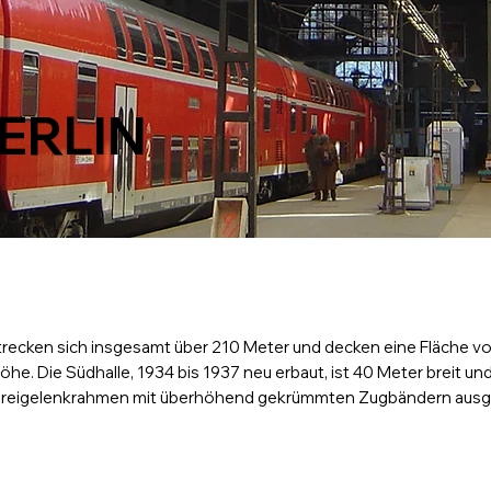
ERLIN
trecken sich insgesamt über 210 Meter und decken eine Fläche vo
Höhe. Die Südhalle, 1934 bis 1937 neu erbaut, ist 40 Meter breit u
ls Dreigelenkrahmen mit überhöhend gekrümmten Zugbändern ausge