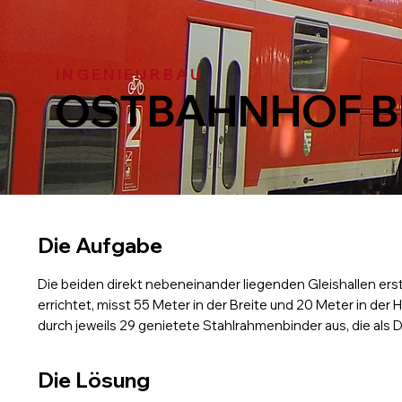
INGENIEURBAU
OSTBAHNHOF B
Die Aufgabe
Die beiden direkt nebeneinander liegenden Gleishallen ers
errichtet, misst 55 Meter in der Breite und 20 Meter in der 
durch jeweils 29 genietete Stahlrahmenbinder aus, die a
Die Lösung